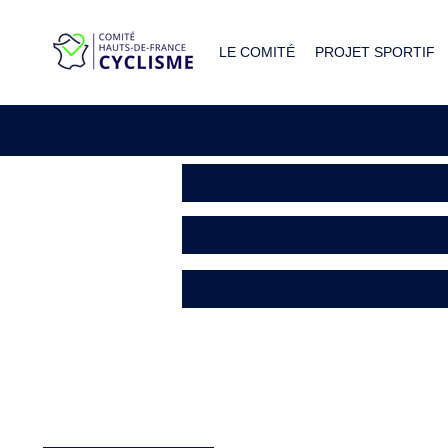
LE COMITÉ
PROJET SPORTIF
Comit