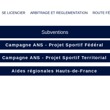
SE LICENCIER
ARBITRAGE ET REGLEMENTATION
ROUTE FÉ
Subventions
Campagne ANS - Projet Sportif Fédéral
Campagne ANS - Projet Sportif Territorial
Aides régionales Hauts-de-France
é Hauts-de-France de Cy